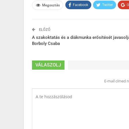
Megosztás
Facebook
Twitter
G
ELŐZŐ
A szakoktatás és a diákmunka erősítését javasolj
Borboly Csaba
VÁLASZOLJ
E-mail címed 