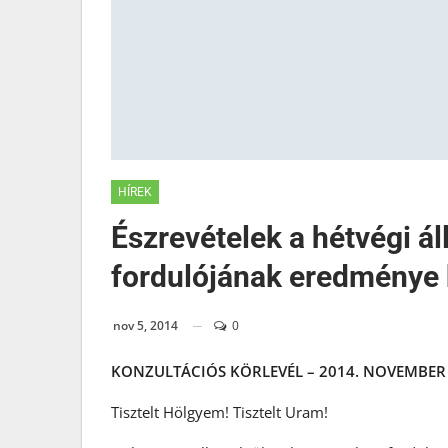
HÍREK
Észrevételek a hétvégi á
fordulójának eredménye
nov 5, 2014
0
KONZULTÁCIÓS KÖRLEVÉL – 2014. NOVEMBER 
Tisztelt Hölgyem! Tisztelt Uram!