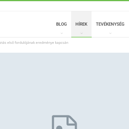
BLOG
HÍREK
TEVÉKENYSÉG
sztás első fordulójának eredménye kapcsán