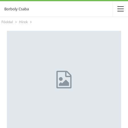
Borboly Csaba
Főoldal
Hírek