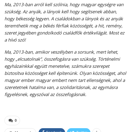
Ma, 2013-ban arról kell szólnia, hogy magyar egységre van
szükség. Az anyák, a lányok kell hogy segítsenek abban,
hogy békesség legyen. A családokban a lányok és az anyák
teremthetik meg a békés férfiak közösségét, a hit, remény,
szeret jegyében gondolkodó családfők értékvilágát. Most ez
a hívó szó!
Ma, 2013-ban, amikor veszélyben a sorsunk, mert lehet,
hogy „elcsatolnak”, összefogásra van szükség. Történelmi
egyházainkkal együtt menetelve, számukra szerepet
biztosítva közösséget kell építenünk. Olyan közösséget, ahol
magyar ember magyar embert nem tart ellenségnek, ahol a
szeretetnek hatalma van, a szolidaritásnak, az egymásra
figyelésnek, egyszóval az összefogásnak.
0