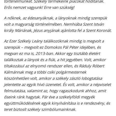
történelmünket. Székely termékeink piacokat hódítanak.
Erős nemzet vagyunk! Erre van szükség!
A nőknek, az édesanyáknak, a lányoknak mindig szerepük
volt a magyarság történelmében. Nemhiába Szent István
király Máriának, Jézus anyjának ajánlotta fel a Szent Koronát.
Az Ezer Székely Leány találkozóknak mindig is megvolt a
szerepük – megvolt ez Domokos Pál Péter idejében, és
megvan ez ma is, 2013-ban. Akkor egy tisztább életért
találkoztak a lányok és a fiúk, a hit jegyében. Volt, amikor
tiltakozásul az elnyomó rendszer ellen, és Ráduly Róbert
Kálmánnak meg a többi csíki polgármesternek
köszönhetően volt, amikor a székely zászló lobogtatása
jelentette az egyik hívó üzenetet. És volt, amikor a népviselet
felmutatása, valamint az, hogy ragaszkodunk ahhoz, amit
őseink ránk hagytak. Pár éve a székelyföldi megyék
együttműködésének egyik kinyilvánítása is e rendezvény, és
teret biztosít székely szimbólumainknak.