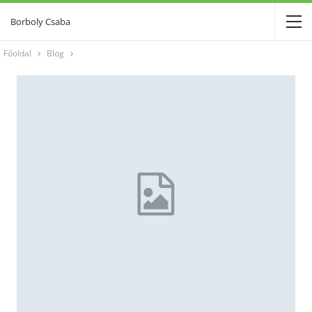
Borboly Csaba
Főoldal
Blog