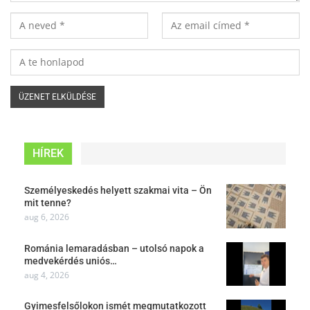
HÍREK
Személyeskedés helyett szakmai vita – Ön
mit tenne?
aug 6, 2026
Románia lemaradásban – utolsó napok a
medvekérdés uniós…
aug 4, 2026
Gyimesfelsőlokon ismét megmutatkozott