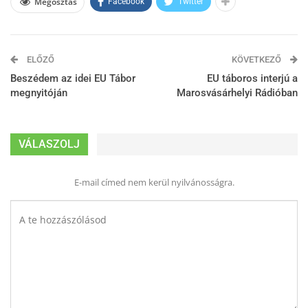
Megosztás
Facebook
Twitter
ELŐZŐ
KÖVETKEZŐ
Beszédem az idei EU Tábor
EU táboros interjú a
megnyitóján
Marosvásárhelyi Rádióban
VÁLASZOLJ
E-mail címed nem kerül nyilvánosságra.