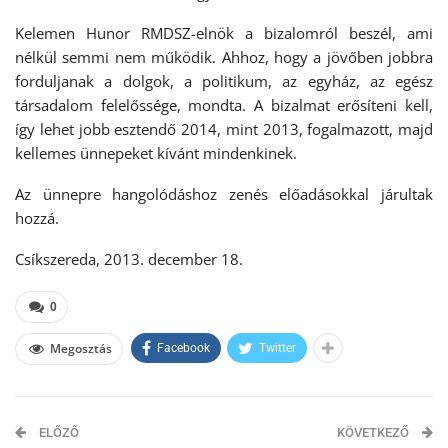
Kelemen Hunor RMDSZ-elnök a bizalomról beszél, ami
nélkül semmi nem működik. Ahhoz, hogy a jövőben jobbra
forduljanak a dolgok, a politikum, az egyház, az egész
társadalom felelőssége, mondta. A bizalmat erősíteni kell,
így lehet jobb esztendő 2014, mint 2013, fogalmazott, majd
kellemes ünnepeket kívánt mindenkinek.
Az ünnepre hangolódáshoz zenés előadásokkal járultak
hozzá.
Csíkszereda, 2013. december 18.
0
Megosztás
Facebook
Twitter
ELŐZŐ
KÖVETKEZŐ