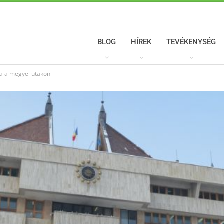
BLOG
HÍREK
TEVÉKENYSÉG
ra a megyei utakon