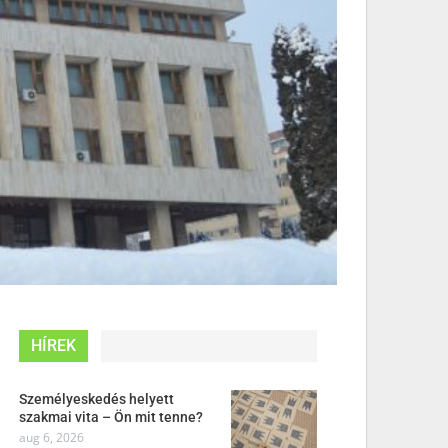
HÍREK
Személyeskedés helyett
szakmai vita – Ön mit tenne?
aug 6, 2026