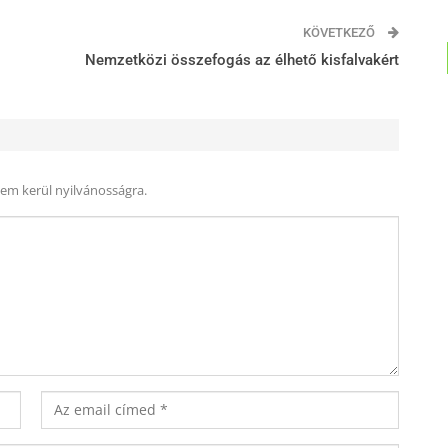
KÖVETKEZŐ
Nemzetközi összefogás az élhető kisfalvakért
nem kerül nyilvánosságra.