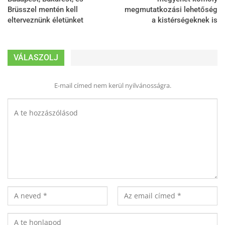
Brüsszel mentén kell
megmutatkozási lehetőség
elterveznünk életünket
a kistérségeknek is
VÁLASZOLJ
E-mail címed nem kerül nyilvánosságra.