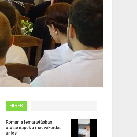
HÍREK
Románia lemaradásban –
utolsó napok a medvekérdés
uniós…