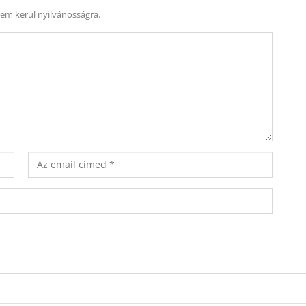
nem kerül nyilvánosságra.