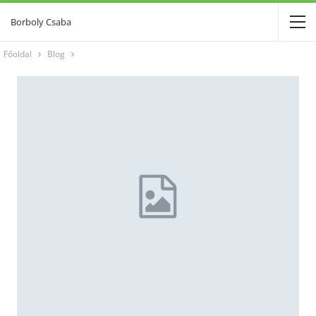
Borboly Csaba
Főoldal
Blog