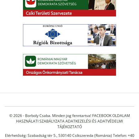
© 2026 - Borboly Csaba. Minden jog fenntartva!
FACEBOOK OLDALAM
HASZNÁLATI SZABÁLYZATA
ADATKEZELÉSI ÉS ADATVÉDELMI
TÁJÉKOZTATÓ
Elérhetőség: Szabadság tér 5., 530140 Csíkszereda (Románia) Telefon: +40