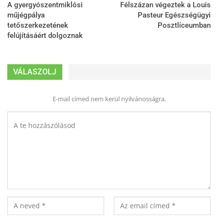
A gyergyószentmiklósi
Félszázan végeztek a Louis
műjégpálya
Pasteur Egészségügyi
tetőszerkezetének
Posztlíceumban
felújításáért dolgoznak
VÁLASZOLJ
E-mail címed nem kerül nyilvánosságra.