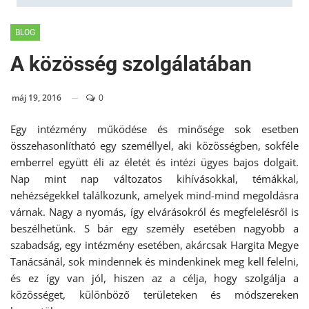
BLOG
A közösség szolgálatában
máj 19, 2016
0
Egy intézmény működése és minősége sok esetben
összehasonlítható egy személlyel, aki közösségben, sokféle
emberrel együtt éli az életét és intézi ügyes bajos dolgait.
Nap mint nap változatos kihívásokkal, témákkal,
nehézségekkel találkozunk, amelyek mind-mind megoldásra
várnak. Nagy a nyomás, így elvárásokról és megfelelésről is
beszélhetünk. S bár egy személy esetében nagyobb a
szabadság, egy intézmény esetében, akárcsak Hargita Megye
Tanácsánál, sok mindennek és mindenkinek meg kell felelni,
és ez így van jól, hiszen az a célja, hogy szolgálja a
közösséget, különböző területeken és módszereken