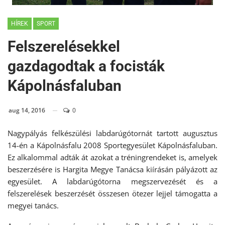
HÍREK
SPORT
Felszerelésekkel
gazdagodtak a focisták
Kápolnásfaluban
aug 14, 2016
0
Nagypályás felkészülési labdarúgótornát tartott augusztus
14-én a Kápolnásfalu 2008 Sportegyesület Kápolnásfaluban.
Ez alkalommal adták át azokat a tréningrendeket is, amelyek
beszerzésére is Hargita Megye Tanácsa kiírásán pályázott az
egyesület. A labdarúgótorna megszervezését és a
felszerelések beszerzését összesen ötezer lejjel támogatta a
megyei tanács.