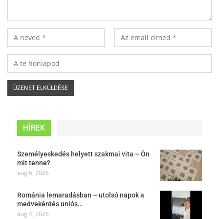
HÍREK
Személyeskedés helyett szakmai vita – Ön
mit tenne?
aug 6, 2026
Románia lemaradásban – utolsó napok a
medvekérdés uniós…
aug 4, 2026