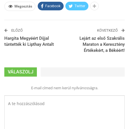
Megosztás
Facebook
Twitter
ELŐZŐ
KÖVETKEZŐ
Hargita Megyéért Díjjal
Lejárt az első Szakrális
tüntették ki Lipthay Antalt
Maraton a Keresztény
Értékekért, a Békéért!
VÁLASZOLJ
E-mail címed nem kerül nyilvánosságra.