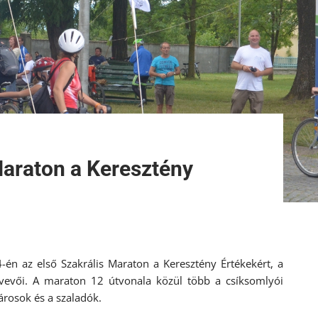
 Maraton a Keresztény
-én az első Szakrális Maraton a Keresztény Értékekért, a
tvevői. A maraton 12 útvonala közül több a csíksomlyói
árosok és a szaladók.