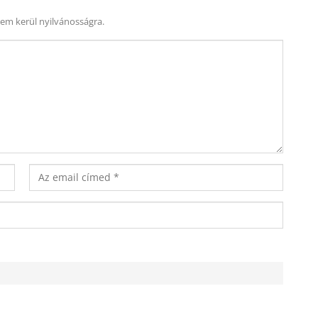
nem kerül nyilvánosságra.