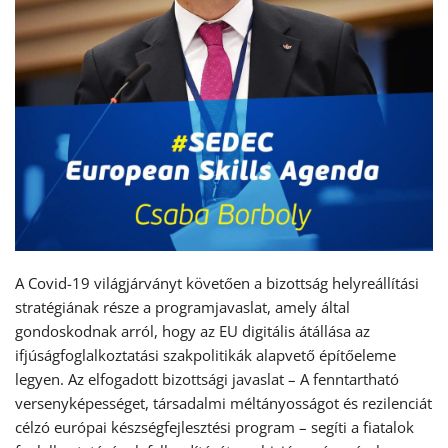
A Covid-19 világjárványt követően a bizottság helyreállítási
stratégiának része a programjavaslat, amely által
gondoskodnak arról, hogy az EU digitális átállása az
ifjúságfoglalkoztatási szakpolitikák alapvető építőeleme
legyen. Az elfogadott bizottsági javaslat – A fenntartható
versenyképességet, társadalmi méltányosságot és rezilenciát
célzó európai készségfejlesztési program – segíti a fiatalok