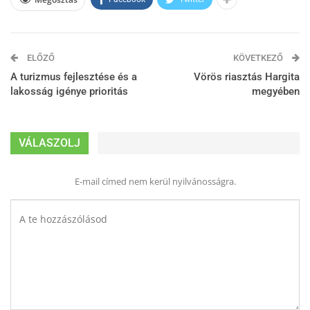
ELŐZŐ
KÖVETKEZŐ
A turizmus fejlesztése és a
Vörös riasztás Hargita
lakosság igénye prioritás
megyében
VÁLASZOLJ
E-mail címed nem kerül nyilvánosságra.