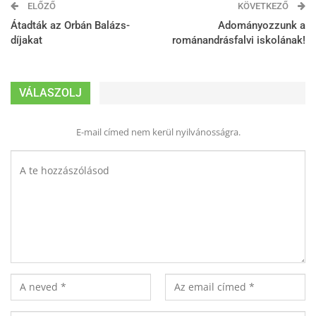
ELŐZŐ
KÖVETKEZŐ
Átadták az Orbán Balázs-
Adományozzunk a
díjakat
románandrásfalvi iskolának!
VÁLASZOLJ
E-mail címed nem kerül nyilvánosságra.