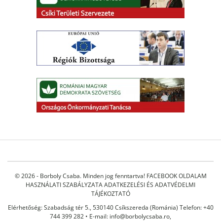
© 2026 - Borboly Csaba. Minden jog fenntartva!
FACEBOOK OLDALAM
HASZNÁLATI SZABÁLYZATA
ADATKEZELÉSI ÉS ADATVÉDELMI
TÁJÉKOZTATÓ
Elérhetőség: Szabadság tér 5., 530140 Csíkszereda (Románia) Telefon: +40
744 399 282 • E-mail:
info@borbolycsaba.ro
,