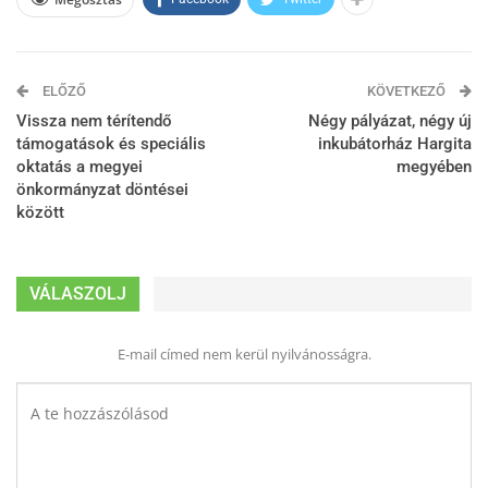
ELŐZŐ
KÖVETKEZŐ
Vissza nem térítendő
Négy pályázat, négy új
támogatások és speciális
inkubátorház Hargita
oktatás a megyei
megyében
önkormányzat döntései
között
VÁLASZOLJ
E-mail címed nem kerül nyilvánosságra.