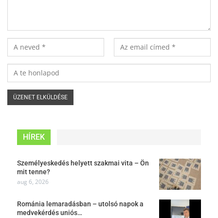
HÍREK
Személyeskedés helyett szakmai vita – Ön
mit tenne?
aug 6, 2026
Románia lemaradásban – utolsó napok a
medvekérdés uniós…