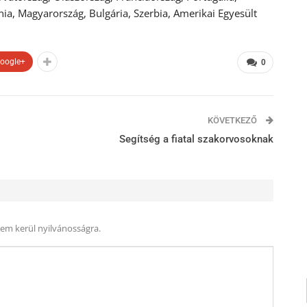
ia, Magyarország, Bulgária, Szerbia, Amerikai Egyesült
oogle+
0
KÖVETKEZŐ
Segítség a fiatal szakorvosoknak
nem kerül nyilvánosságra.