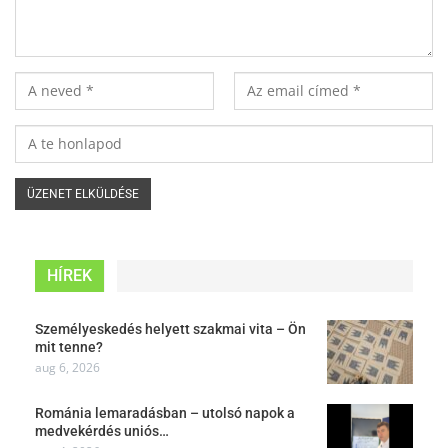
HÍREK
Személyeskedés helyett szakmai vita – Ön
mit tenne?
aug 6, 2026
Románia lemaradásban – utolsó napok a
medvekérdés uniós…