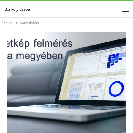
Borboly Csaba
Főoldal
Konzultáció