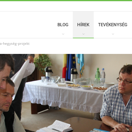
BLOG
HÍREK
TEVÉKENYSÉG
ta-hegység-projekt