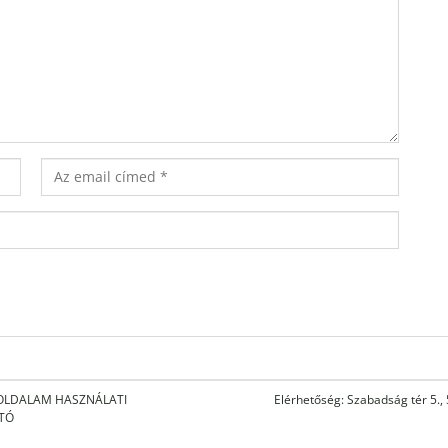
OLDALAM HASZNÁLATI
Elérhetőség: Szabadság tér 5.,
ATÓ