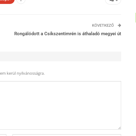
KÖVETKEZŐ
Rongálódott a Csíkszentimrén is áthaladó megyei út
nem kerül nyilvánosságra.