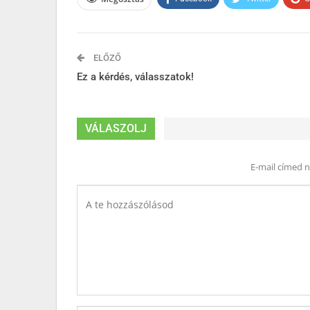
ELŐZŐ
Ez a kérdés, válasszatok!
VÁLASZOLJ
E-mail címed 