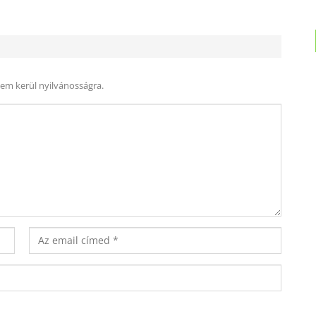
nem kerül nyilvánosságra.