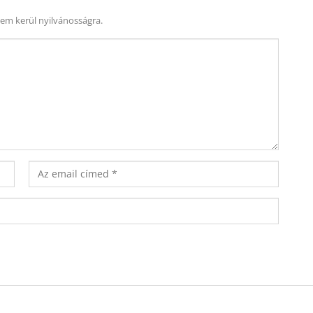
nem kerül nyilvánosságra.