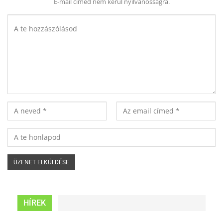
E-mail címed nem kerül nyilvánosságra.
HÍREK