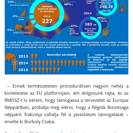
– Ennek természetesen procedurálisan nagyon nehéz a
kivitelezése az EU platformjain, ám dolgozunk rajta, és az
RMDSZ-t is kérem, hogy támogassa a tervezetet az Európai
Néppártban, próbálja meg elérni, hogy a Régiók Bizottsága
néppárti frakciója vállalja fel a javaslatom támogatását –
emelte ki Borboly Csaba.