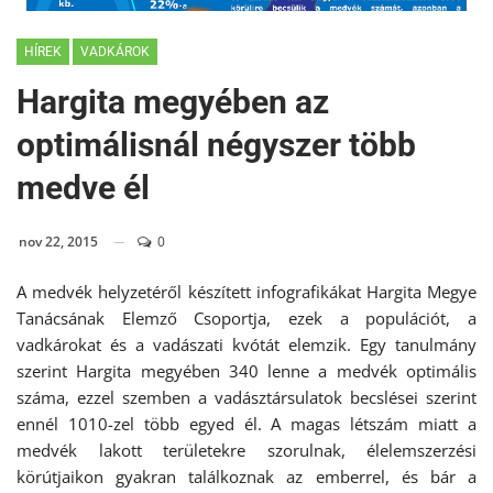
HÍREK
VADKÁROK
Hargita megyében az
optimálisnál négyszer több
medve él
nov 22, 2015
0
A medvék helyzetéről készített infografikákat Hargita Megye
Tanácsának Elemző Csoportja, ezek a populációt, a
vadkárokat és a vadászati kvótát elemzik. Egy tanulmány
szerint Hargita megyében 340 lenne a medvék optimális
száma, ezzel szemben a vadásztársulatok becslései szerint
ennél 1010-zel több egyed él. A magas létszám miatt a
medvék lakott területekre szorulnak, élelemszerzési
körútjaikon gyakran találkoznak az emberrel, és bár a