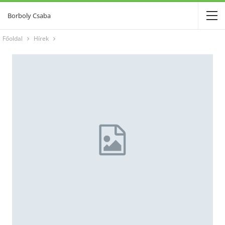
Borboly Csaba
Főoldal
Hírek