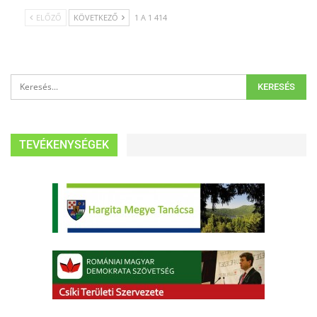
ELŐZŐ
KÖVETKEZŐ
1 A 1 414
TEVÉKENYSÉGEK