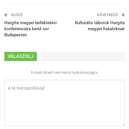
ELŐZŐ
KÖVETKEZŐ
Hargita megyei befektetési
Kulturális táborok Hargita
konferenciára kerül sor
megyei fiataloknak
Budapesten
VÁLASZOLJ
E-mail címed nem kerül nyilvánosságra.