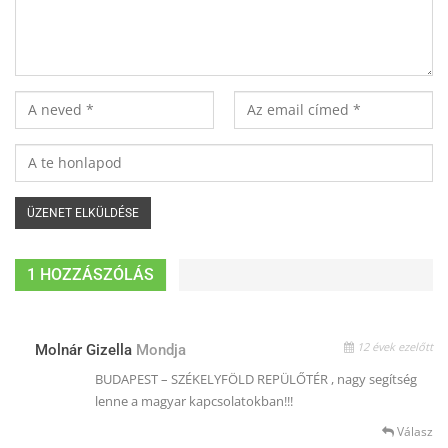
1 HOZZÁSZÓLÁS
12 évek ezelőtt
Molnár Gizella
Mondja
BUDAPEST – SZÉKELYFÖLD REPÜLŐTÉR , nagy segítség
lenne a magyar kapcsolatokban!!!
Válasz