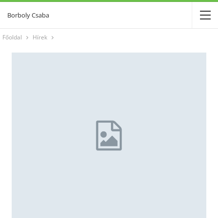
Borboly Csaba
Főoldal
Hírek