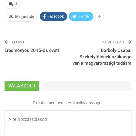
1
Megosztás
Facebook
Twitter
ELŐZŐ
KÖVETKEZŐ
Eredményes 2015-ös évet!
Borboly Csaba:
Székelyföldnek szüksége
van a magyarországi tudásra
VÁLASZOLJ
E-mail címed nem kerül nyilvánosságra.