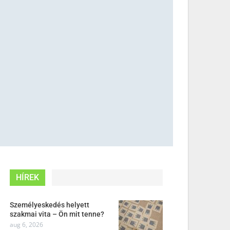
HÍREK
Személyeskedés helyett
szakmai vita – Ön mit tenne?
aug 6, 2026