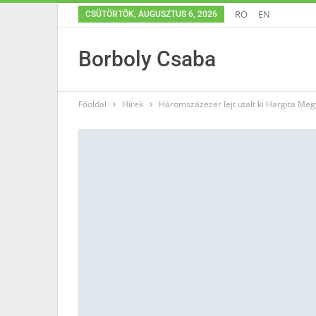
RO
EN
CSÜTÖRTÖK, AUGUSZTUS 6, 2026
Borboly Csaba
Főoldal
Hírek
Háromszázezer lejt utalt ki Hargita 