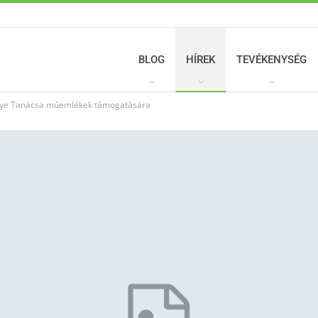
BLOG
HÍREK
TEVÉKENYSÉG
Megye Tanácsa műemlékek támogatására