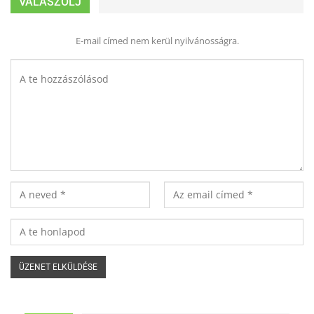
VÁLASZOLJ
E-mail címed nem kerül nyilvánosságra.