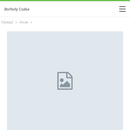
Borboly Csaba
Főoldal
Hírek