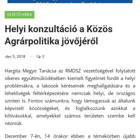
VEZETŐ HÍREK
Helyi konzultáció a Közös
Agrárpolitika jövőjéről
dec 5, 2018
0
Hargita Megye Tanácsa az RMDSZ vezetőségével folytatott
sikeres együttműködésében kiemelt figyelmet fordít a helyi
problémákra, a lakosok kéréseinek meghallgatására és a
lehetőségek feltérképezésére nemcsak helyi, de országos
szinten is. Fontos számunkra, hogy támogassuk az általunk
képviselt közösségeket, és foglalkozzunk azokkal a
kihívásokkal, amelyekkel számos területen szembe kell
nézniük.
December 7-én, 14 órakor ebben a témakörben újabb