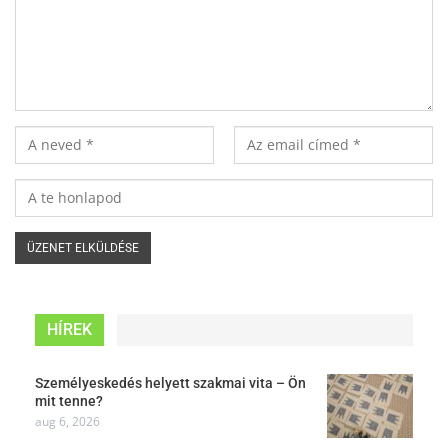
HÍREK
Személyeskedés helyett szakmai vita – Ön
mit tenne?
aug 6, 2026