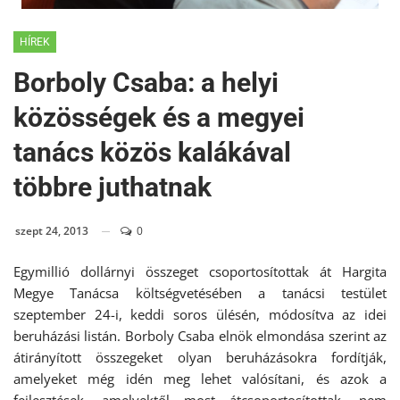
HÍREK
Borboly Csaba: a helyi
közösségek és a megyei
tanács közös kalákával
többre juthatnak
szept 24, 2013
0
Egymillió dollárnyi összeget csoportosítottak át Hargita
Megye Tanácsa költségvetésében a tanácsi testület
szeptember 24-i, keddi soros ülésén, módosítva az idei
beruházási listán. Borboly Csaba elnök elmondása szerint az
átirányított összegeket olyan beruházásokra fordítják,
amelyeket még idén meg lehet valósítani, és azok a