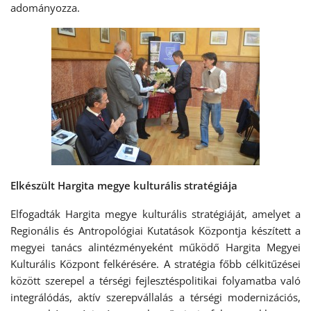
adományozza.
Elkészült Hargita megye kulturális stratégiája
Elfogadták Hargita megye kulturális stratégiáját, amelyet a
Regionális és Antropológiai Kutatások Központja készített a
megyei tanács alintézményeként működő Hargita Megyei
Kulturális Központ felkérésére. A stratégia főbb célkitűzései
között szerepel a térségi fejlesztéspolitikai folyamatba való
integrálódás, aktív szerepvállalás a térségi modernizációs,