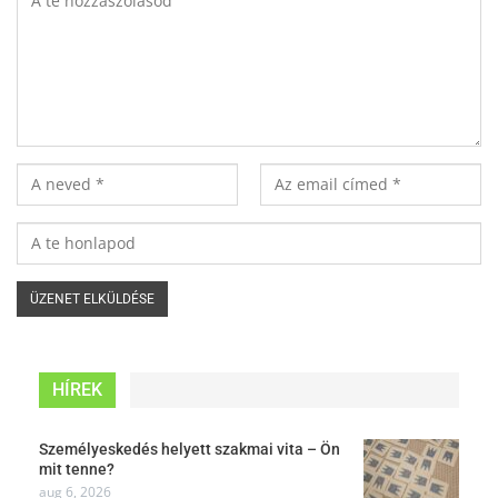
HÍREK
Személyeskedés helyett szakmai vita – Ön
mit tenne?
aug 6, 2026