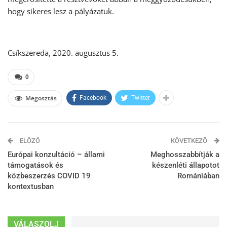
hogy sikeres lesz a pályázatuk.
Csíkszereda, 2020. augusztus 5.
0
Megosztás
Facebook
Twitter
ELŐZŐ
KÖVETKEZŐ
Európai konzultáció – állami
Meghosszabbítják a
támogatások és
készenléti állapotot
közbeszerzés COVID 19
Romániában
kontextusban
VÁLASZOLJ