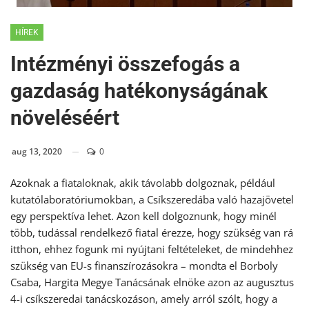
HÍREK
Intézményi összefogás a
gazdaság hatékonyságának
növeléséért
aug 13, 2020
0
Azoknak a fiataloknak, akik távolabb dolgoznak, például
kutatólaboratóriumokban, a Csíkszeredába való hazajövetel
egy perspektíva lehet. Azon kell dolgoznunk, hogy minél
több, tudással rendelkező fiatal érezze, hogy szükség van rá
itthon, ehhez fogunk mi nyújtani feltételeket, de mindehhez
szükség van EU-s finanszírozásokra – mondta el Borboly
Csaba, Hargita Megye Tanácsának elnöke azon az augusztus
4-i csíkszeredai tanácskozáson, amely arról szólt, hogy a