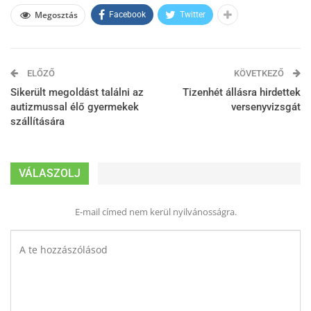
Megosztás
Facebook
Twitter
ELŐZŐ
KÖVETKEZŐ
Sikerült megoldást találni az
Tizenhét állásra hirdettek
autizmussal élő gyermekek
versenyvizsgát
szállítására
VÁLASZOLJ
E-mail címed nem kerül nyilvánosságra.