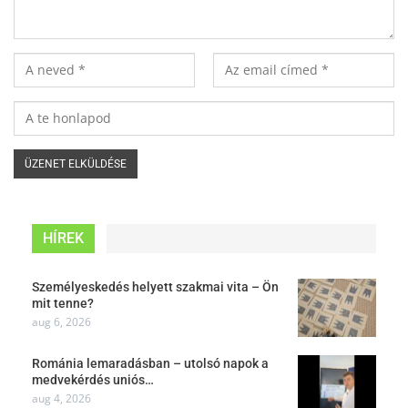
HÍREK
Személyeskedés helyett szakmai vita – Ön
mit tenne?
aug 6, 2026
Románia lemaradásban – utolsó napok a
medvekérdés uniós…
aug 4, 2026