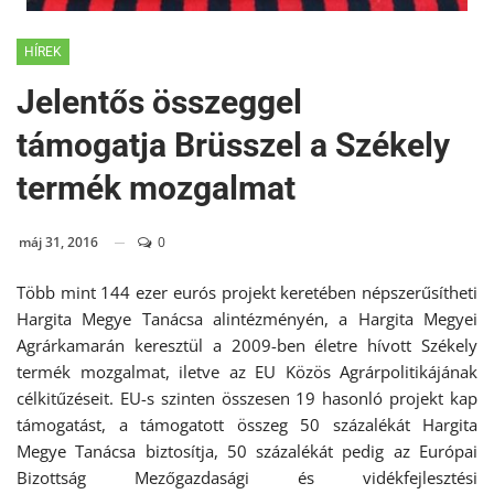
HÍREK
Jelentős összeggel
támogatja Brüsszel a Székely
termék mozgalmat
máj 31, 2016
0
Több mint 144 ezer eurós projekt keretében népszerűsítheti
Hargita Megye Tanácsa alintézményén, a Hargita Megyei
Agrárkamarán keresztül a 2009-ben életre hívott Székely
termék mozgalmat, iletve az EU Közös Agrárpolitikájának
célkitűzéseit. EU-s szinten összesen 19 hasonló projekt kap
támogatást, a támogatott összeg 50 százalékát Hargita
Megye Tanácsa biztosítja, 50 százalékát pedig az Európai
Bizottság Mezőgazdasági és vidékfejlesztési