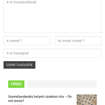
HÍREK
Személyeskedés helyett szakmai vita – Ön
mit tenne?