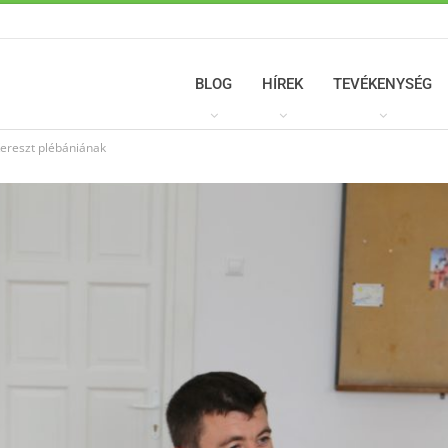
BLOG
HÍREK
TEVÉKENYSÉG
Kereszt plébániának