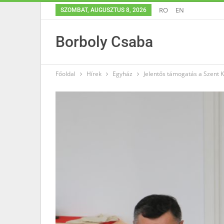
RO
EN
SZOMBAT, AUGUSZTUS 8, 2026
Borboly Csaba
Főoldal
Hírek
Egyház
Jelentős támogatás a Szent 