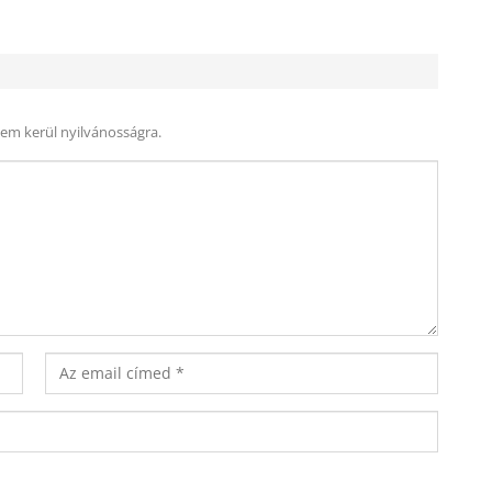
nem kerül nyilvánosságra.