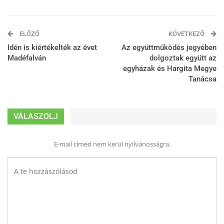
ELŐZŐ
KÖVETKEZŐ
Idén is kiértékelték az évet
Az együttműködés jegyében
Madéfalván
dolgoztak együtt az
egyházak és Hargita Megye
Tanácsa
VÁLASZOLJ
E-mail címed nem kerül nyilvánosságra.