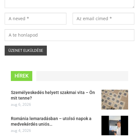
HÍREK
Személyeskedés helyett szakmai vita – Ön
mit tenne?
aug 6, 2026
Románia lemaradásban – utolsó napok a
medvekérdés uniós…
aug 4, 2026