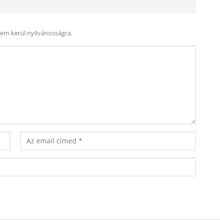
nem kerül nyilvánosságra.