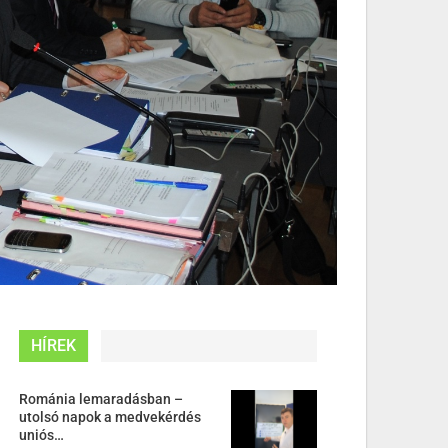
HÍREK
Románia lemaradásban –
utolsó napok a medvekérdés
uniós…