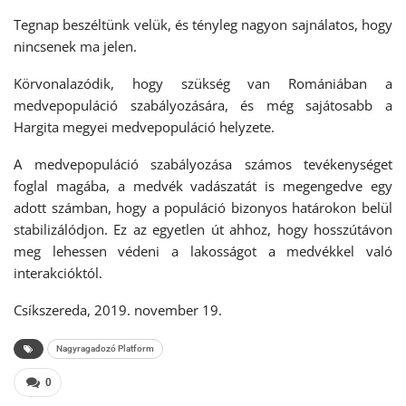
Tegnap beszéltünk velük, és tényleg nagyon sajnálatos, hogy
nincsenek ma jelen.
Körvonalazódik, hogy szükség van Romániában a
medvepopuláció szabályozására, és még sajátosabb a
Hargita megyei medvepopuláció helyzete.
A medvepopuláció szabályozása számos tevékenységet
foglal magába, a medvék vadászatát is megengedve egy
adott számban, hogy a populáció bizonyos határokon belül
stabilizálódjon. Ez az egyetlen út ahhoz, hogy hosszútávon
meg lehessen védeni a lakosságot a medvékkel való
interakcióktól.
Csíkszereda, 2019. november 19.
Nagyragadozó Platform
0