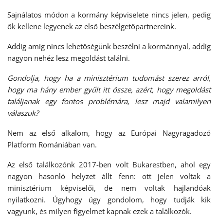
Sajnálatos módon a kormány képviselete nincs jelen, pedig
ők kellene legyenek az első beszélgetőpartnereink.
Addig amíg nincs lehetőségünk beszélni a kormánnyal, addig
nagyon nehéz lesz megoldást találni.
Gondolja, hogy ha a minisztérium tudomást szerez arról,
hogy ma hány ember gyűlt itt össze, azért, hogy megoldást
találjanak egy fontos problémára, lesz majd valamilyen
válaszuk?
Nem az első alkalom, hogy az Európai Nagyragadozó
Platform Romániában van.
Az első találkozónk 2017-ben volt Bukarestben, ahol egy
nagyon hasonló helyzet állt fenn: ott jelen voltak a
minisztérium képviselői, de nem voltak hajlandóak
nyilatkozni. Úgyhogy úgy gondolom, hogy tudják kik
vagyunk, és milyen figyelmet kapnak ezek a találkozók.