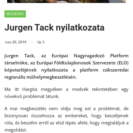
BESZÉDEK
Jurgen Tack nyilatkozata
nov 20, 2019
0
Jurgen Tack, az Európai Nagyragadozó Platform
társelnöke, az Európai Földtulajdonosok Szervezete (ELO)
képviselőjének nyilatkozata a platform csíkszeredai
regionális műhelymegbeszélésén.
Ma itt Hargita megyében a medvék tekintetében egy
növekvő problémát látunk.
A mai megbeszélés nem oldja meg ezt a problémát, de
bizonyosan összehozza az embereket, hogy beszéljenek
róla, és beszélni erről az első lépés afelé, hogy megtaláljuk a
megoldást.