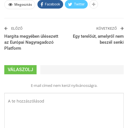
Megosztás
Facebook
Twitter
ELŐZŐ
KÖVETKEZŐ
Hargita megyében ülésezett
Egy terelőút, amelyről nem
az Európai Nagyragadozó
beszél senki
Platform
VÁLASZOLJ
E-mail címed nem kerül nyilvánosságra.