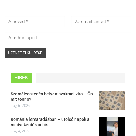
HÍREK
Személyeskedés helyett szakmai vita – Ön
mit tenne?
aug 6, 2026
Románia lemaradásban – utolsó napok a
medvekérdés uniós…
aug 4, 2026