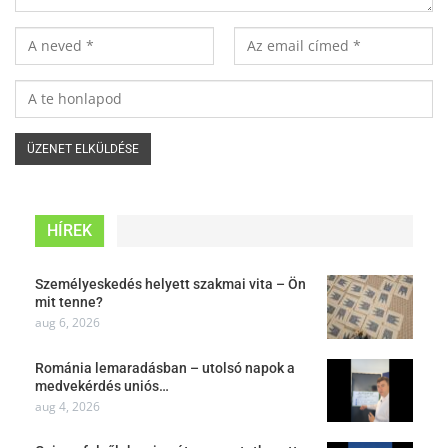
HÍREK
Személyeskedés helyett szakmai vita – Ön
mit tenne?
aug 6, 2026
Románia lemaradásban – utolsó napok a
medvekérdés uniós…
aug 4, 2026