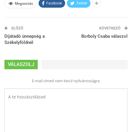
Megosztás
Facebook
Twitter
ELŐZŐ
KÖVETKEZŐ
Díjátadó ünnepség a
Borboly Csaba válaszol
Székelyföldnél
VÁLASZOLJ
E-mail címed nem kerül nyilvánosságra.