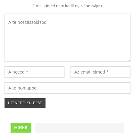
E-mail címed nem kerül nyilvánosságra.
HÍREK