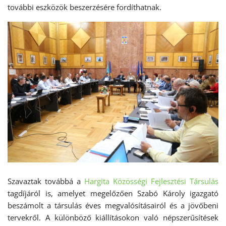
további eszközök beszerzésére fordíthatnak.
Szavaztak továbbá a
Hargita Közösségi Fejlesztési Társulás
tagdíjáról is, amelyet megelőzően Szabó Károly igazgató
beszámolt a társulás éves megvalósításairól és a jövőbeni
tervekről. A különböző kiállításokon való népszerűsítések