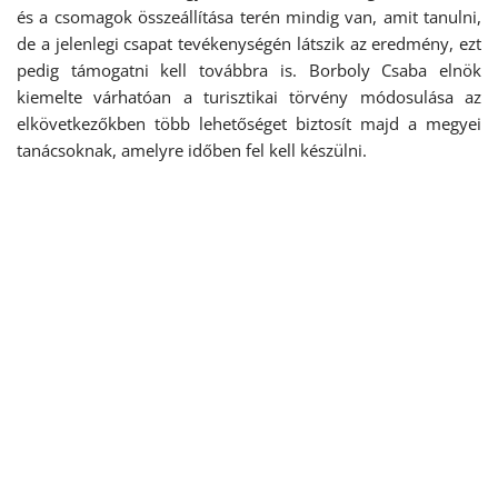
és a csomagok összeállítása terén mindig van, amit tanulni,
de a jelenlegi csapat tevékenységén látszik az eredmény, ezt
pedig támogatni kell továbbra is. Borboly Csaba elnök
kiemelte várhatóan a turisztikai törvény módosulása az
elkövetkezőkben több lehetőséget biztosít majd a megyei
tanácsoknak, amelyre időben fel kell készülni.