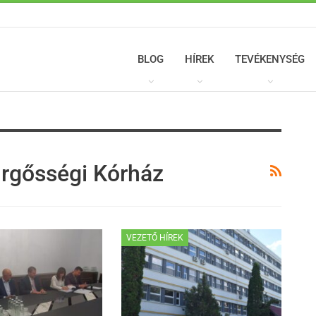
BLOG
HÍREK
TEVÉKENYSÉG
ürgősségi Kórház
VEZETŐ HÍREK