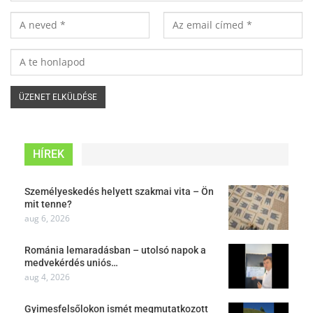
HÍREK
Személyeskedés helyett szakmai vita – Ön
mit tenne?
aug 6, 2026
Románia lemaradásban – utolsó napok a
medvekérdés uniós…
aug 4, 2026
Gyimesfelsőlokon ismét megmutatkozott