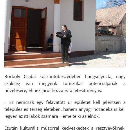
Borboly Csaba köszöntőbeszédében hangsúlyozta, nagy
szükség van megyénk turisztikai potenciáljának a
növelésére, ehhez járul hozzá ez a létesítmény is.
– Ez nemcsak egy felavatott új épületet kell jelentsen a
település és térség életében, hanem anyagi hozadéka is kell
legyen az itt lakók számára – emelte ki az elnök.
Ezután kulturális műsorral kedveskedtek a résztvevőknek,