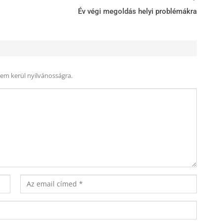
Év végi megoldás helyi problémákra
nem kerül nyilvánosságra.