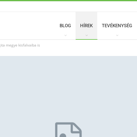
BLOG
HÍREK
TEVÉKENYSÉG
ita megye kisfalvaiba is