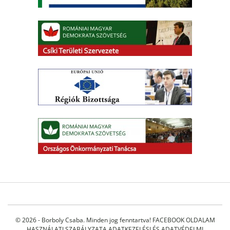
© 2026 - Borboly Csaba. Minden jog fenntartva!
FACEBOOK OLDALAM
HASZNÁLATI SZABÁLYZATA
ADATKEZELÉSI ÉS ADATVÉDELMI