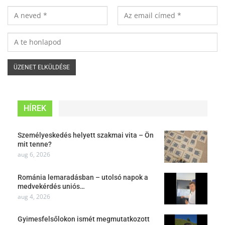
HÍREK
Személyeskedés helyett szakmai vita – Ön
mit tenne?
aug 6, 2026
Románia lemaradásban – utolsó napok a
medvekérdés uniós…
aug 4, 2026
Gyimesfelsőlokon ismét megmutatkozott