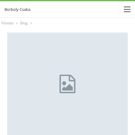
Borboly Csaba
Főoldal
Blog