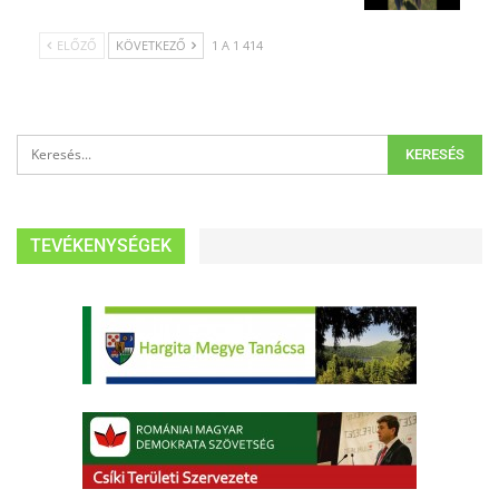
ELŐZŐ
KÖVETKEZŐ
1 A 1 414
TEVÉKENYSÉGEK