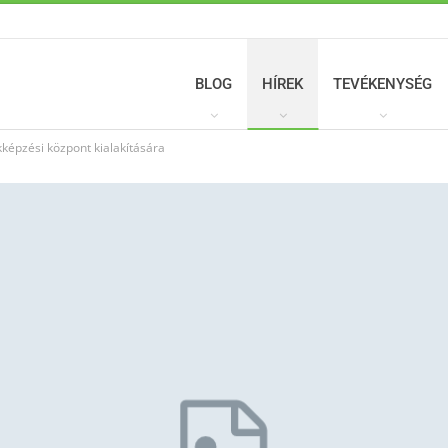
BLOG
HÍREK
TEVÉKENYSÉG
kképzési központ kialakítására