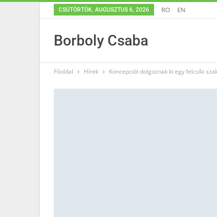
RO
EN
CSÜTÖRTÖK, AUGUSZTUS 6, 2026
Borboly Csaba
Főoldal
Hírek
Koncepciót dolgoznak ki egy felcsíki sza