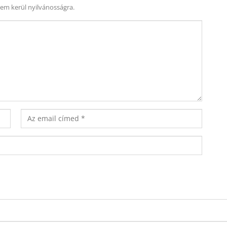
nem kerül nyilvánosságra.