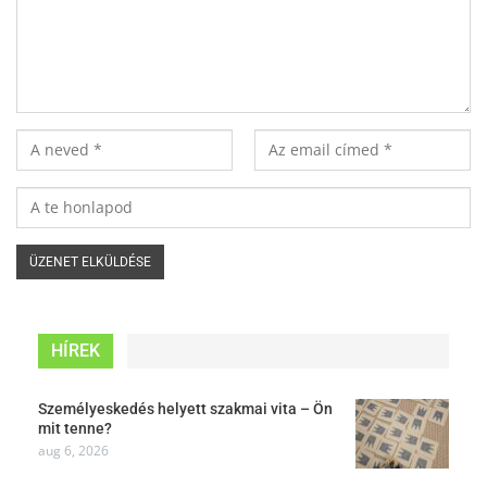
HÍREK
Személyeskedés helyett szakmai vita – Ön
mit tenne?
aug 6, 2026