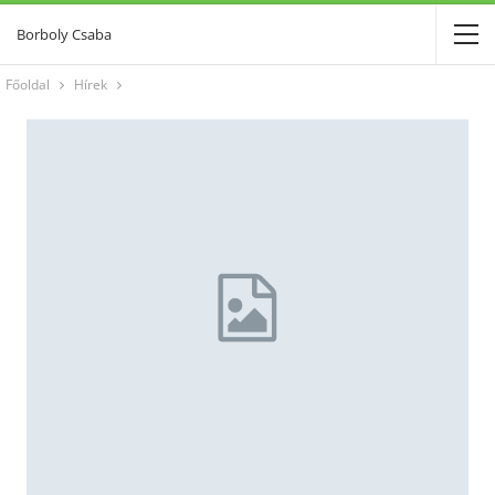
Borboly Csaba
Főoldal
Hírek