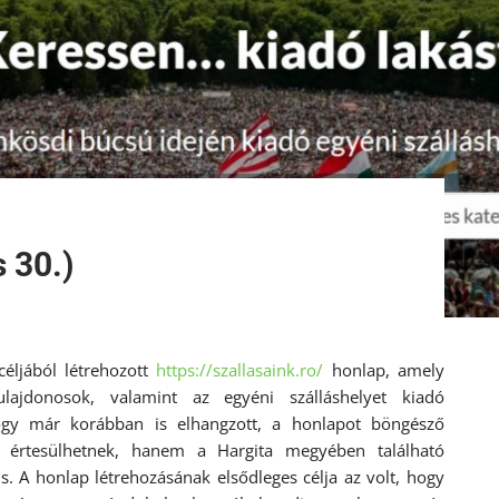
 30.)
éljából létrehozott
https://szallasaink.ro/
honlap, amely
ulajdonosok, valamint az egyéni szálláshelyet kiadó
hogy már korábban is elhangzott, a honlapot böngésző
 értesülhetnek, hanem a Hargita megyében található
is. A honlap létrehozásának elsődleges célja az volt, hogy