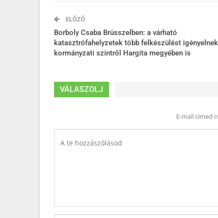
ELŐZŐ
Borboly Csaba Brüsszelben: a várható
katasztrófahelyzetek több felkészülést igényelnek
kormányzati szintről Hargita megyében is
VÁLASZOLJ
E-mail címed 