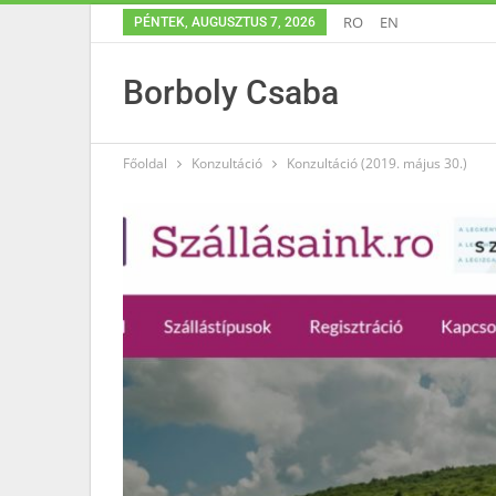
RO
EN
PÉNTEK, AUGUSZTUS 7, 2026
Borboly Csaba
Főoldal
Konzultáció
Konzultáció (2019. május 30.)