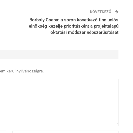
KÖVETKEZŐ
Borboly Csaba: a soron következő finn uniós
elnökség kezelje prioritásként a projektalapú
oktatási módszer népszerűsítését
nem kerül nyilvánosságra.