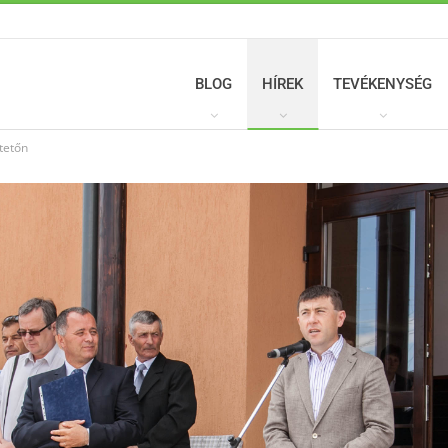
BLOG
HÍREK
TEVÉKENYSÉG
tetőn