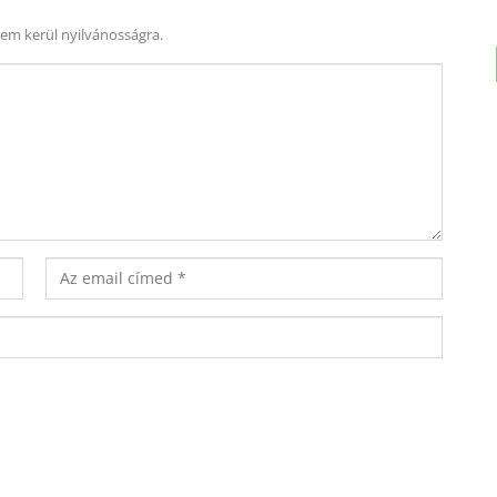
nem kerül nyilvánosságra.