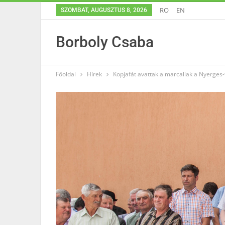
RO
EN
SZOMBAT, AUGUSZTUS 8, 2026
Borboly Csaba
Főoldal
Hírek
Kopjafát avattak a marcaliak a Nyerges-