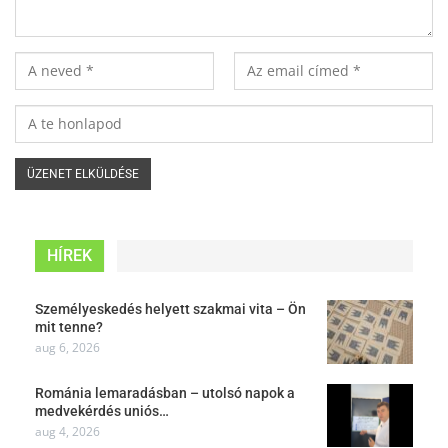
HÍREK
Személyeskedés helyett szakmai vita – Ön
mit tenne?
aug 6, 2026
Románia lemaradásban – utolsó napok a
medvekérdés uniós…
aug 4, 2026