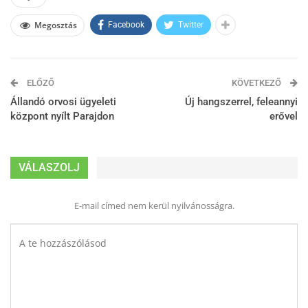
Megosztás
Facebook
Twitter
ELŐZŐ
KÖVETKEZŐ
Állandó orvosi ügyeleti
Új hangszerrel, feleannyi
központ nyílt Parajdon
erővel
VÁLASZOLJ
E-mail címed nem kerül nyilvánosságra.